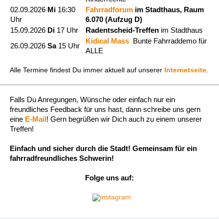
02.09.2026
Mi
16:30
Fahrradforum
im Stadthaus, Raum
Uhr
6.070 (Aufzug D)
15.09.2026
Di
17 Uhr
Radentscheid-Treffen
im Stadthaus
Kidical Mass
Bunte Fahrraddemo für
26.09.2026
Sa
15 Uhr
ALLE
Alle Termine findest Du immer aktuell auf unserer
Internetseite
.
Falls Du Anregungen, Wünsche oder einfach nur ein
freundliches Feedback für uns hast, dann schreibe uns gern
eine
E-Mail
! Gern begrüßen wir Dich auch zu einem unserer
Treffen!
Einfach und sicher durch die Stadt! Gemeinsam für ein
fahrradfreundliches Schwerin!
Folge uns auf: