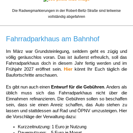
Die Radwegmarkierungen in der Robert-Beltz-Straße sind teilweise
vollständig abgefahren
Fahrradparkhaus am Bahnhof
Im März war Grundsteinlegung, seitdem geht es zügig und
völlig geräuschlos voran. Das ist äußerst erfreulich, soll das
Fahrradparkhaus doch in diesem Jahr fertig werden und im
Frühjahr 2027 eröffnet sein.
Hier
könnt Ihr Euch täglich die
Baufortschritte anschauen.
Es gibt nun auch einen
Entwurf für die Gebühren
. Anders als
üblich muss sich das Fahrradparkhaus nicht über die
Einnahmen refinanzieren. Die Gebühren sollen so beschaffen
sein, dass sie einen Anreiz schaffen, das Auto stehen zu
lassen und stattdessen auf Rad und ÖPNV umzusteigen. Hier
die Vorschläge der Verwaltung dazu:
Kurzzeitnutzung: 1 Euro je Nutzung
Dauernutzung: 5 Euro je Monat