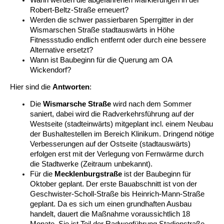
Robert-Beltz-Straße erneuert?
Werden die schwer passierbaren Sperrgitter in der
Wismarschen Straße stadtauswärts in Höhe
Fitnessstudio endlich entfernt oder durch eine bessere
Alternative ersetzt?
Wann ist Baubeginn für die Querung am OA
Wickendorf?
Hier sind die
Antworten
:
Die
Wismarsche Straße
wird nach dem Sommer
saniert, dabei wird die Radverkehrsführung auf der
Westseite (stadteinwärts) mitgeplant incl. einem Neubau
der Bushaltestellen im Bereich Klinikum. Dringend nötige
Verbesserungen auf der Ostseite (stadtauswärts)
erfolgen erst mit der Verlegung von Fernwärme durch
die Stadtwerke (Zeitraum unbekannt).
Für die
Mecklenburgstraße
ist der Baubeginn für
Oktober geplant. Der erste Bauabschnitt ist von der
Geschwister-Scholl-Straße bis Heinrich-Mann-Straße
geplant. Da es sich um einen grundhaften Ausbau
handelt, dauert die Maßnahme voraussichtlich 18
Monate. Sie ist Teil der Radwegführung Stadionstraße