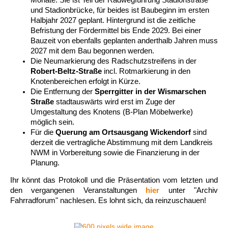
und Stadionbrücke, für beides ist Baubeginn im ersten
Halbjahr 2027 geplant. Hintergrund ist die zeitliche
Befristung der Fördermittel bis Ende 2029. Bei einer
Bauzeit von ebenfalls geplanten anderthalb Jahren muss
2027 mit dem Bau begonnen werden.
Die Neumarkierung des Radschutzstreifens in der
Robert-Beltz-Straße
incl. Rotmarkierung in den
Knotenbereichen erfolgt in Kürze.
Die Entfernung der
Sperrgitter in der Wismarschen
Straße
stadtauswärts wird erst im Zuge der
Umgestaltung des Knotens (B-Plan Möbelwerke)
möglich sein.
Für die
Querung am Ortsausgang Wickendorf
sind
derzeit die vertragliche Abstimmung mit dem Landkreis
NWM in Vorbereitung sowie die Finanzierung in der
Planung.
Ihr könnt das Protokoll und die Präsentation vom letzten und
den vergangenen Veranstaltungen
hier
unter "Archiv
Fahrradforum" nachlesen. Es lohnt sich, da reinzuschauen!