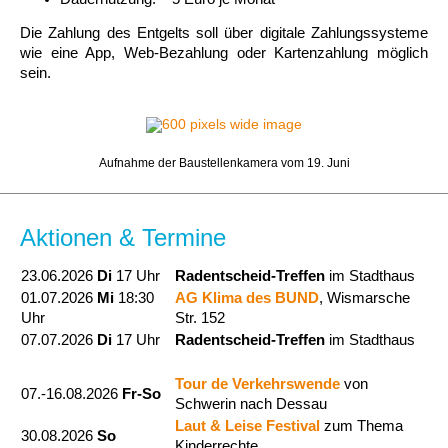
Die Zahlung des Entgelts soll über digitale Zahlungssysteme
wie eine App, Web-Bezahlung oder Kartenzahlung möglich
sein.
Aufnahme der Baustellenkamera vom 19. Juni
Aktionen & Termine
23.06.2026
Di
17 Uhr
Radentscheid-Treffen
im Stadthaus
01.07.2026
Mi
18:30
AG Klima des BUND
, Wismarsche
Uhr
Str. 152
07.07.2026
Di
17 Uhr
Radentscheid-Treffen
im Stadthaus
Tour de Verkehrswende
von
07.-16.08.2026
Fr-So
Schwerin nach Dessau
Laut & Leise Festival
zum Thema
30.08.2026
So
Kinderrechte