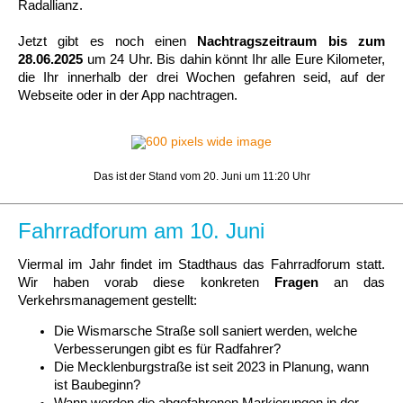
Radallianz.
Jetzt gibt es noch einen
Nachtragszeitraum bis zum
28.06.2025
um 24 Uhr. Bis dahin könnt Ihr alle Eure Kilometer,
die Ihr innerhalb der drei Wochen gefahren seid, auf der
Webseite oder in der App nachtragen.
Das ist der Stand vom 20. Juni um 11:20 Uhr
Fahrradforum am 10. Juni
Viermal im Jahr findet im Stadthaus das Fahrradforum statt.
Wir haben vorab diese konkreten
Fragen
an das
Verkehrsmanagement gestellt:
Die Wismarsche Straße soll saniert werden, welche
Verbesserungen gibt es für Radfahrer?
Die Mecklenburgstraße ist seit 2023 in Planung, wann
ist Baubeginn?
Wann werden die abgefahrenen Markierungen in der