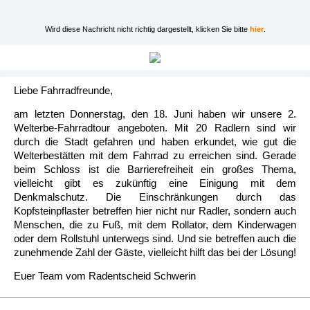
Wird diese Nachricht nicht richtig dargestellt, klicken Sie bitte
hier
.
Liebe Fahrradfreunde,
am letzten Donnerstag, den 18. Juni haben wir unsere 2.
Welterbe-Fahrradtour angeboten. Mit 20 Radlern sind wir
durch die Stadt gefahren und haben erkundet, wie gut die
Welterbestätten mit dem Fahrrad zu erreichen sind. Gerade
beim Schloss ist die Barrierefreiheit ein großes Thema,
vielleicht gibt es zukünftig eine Einigung mit dem
Denkmalschutz. Die Einschränkungen durch das
Kopfsteinpflaster betreffen hier nicht nur Radler, sondern auch
Menschen, die zu Fuß, mit dem Rollator, dem Kinderwagen
oder dem Rollstuhl unterwegs sind. Und sie betreffen auch die
zunehmende Zahl der Gäste, vielleicht hilft das bei der Lösung!
Euer Team vom Radentscheid Schwerin